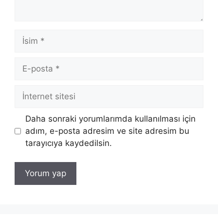
İsim
E-
posta
İnternet
sitesi
Daha sonraki yorumlarımda kullanılması için
adım, e-posta adresim ve site adresim bu
tarayıcıya kaydedilsin.