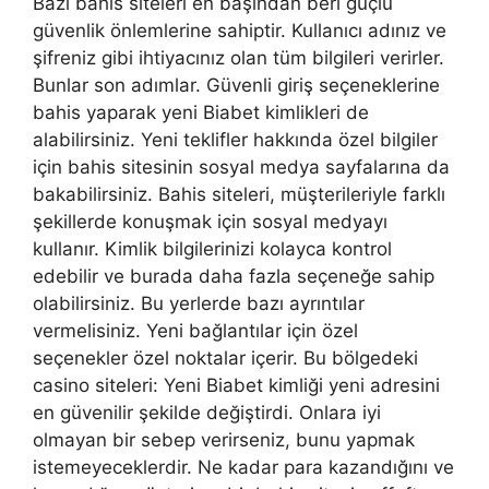
Bazı bahis siteleri en başından beri güçlü
güvenlik önlemlerine sahiptir. Kullanıcı adınız ve
şifreniz gibi ihtiyacınız olan tüm bilgileri verirler.
Bunlar son adımlar. Güvenli giriş seçeneklerine
bahis yaparak yeni Biabet kimlikleri de
alabilirsiniz. Yeni teklifler hakkında özel bilgiler
için bahis sitesinin sosyal medya sayfalarına da
bakabilirsiniz. Bahis siteleri, müşterileriyle farklı
şekillerde konuşmak için sosyal medyayı
kullanır. Kimlik bilgilerinizi kolayca kontrol
edebilir ve burada daha fazla seçeneğe sahip
olabilirsiniz. Bu yerlerde bazı ayrıntılar
vermelisiniz. Yeni bağlantılar için özel
seçenekler özel noktalar içerir. Bu bölgedeki
casino siteleri: Yeni Biabet kimliği yeni adresini
en güvenilir şekilde değiştirdi. Onlara iyi
olmayan bir sebep verirseniz, bunu yapmak
istemeyeceklerdir. Ne kadar para kazandığını ve