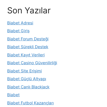
Son Yazılar
Biabet Adresi
Biabet Giriş
Biabet Forum Desteği
Biabet Sürekli Destek
Biabet Kayıt Verileri
Biabet Casino Güvenilirliği
Biabet Site Erişimi
Biabet Güçlü Altyapı
Biabet Canlı Blackjack
Biabet
Biabet Futbol Kazançları