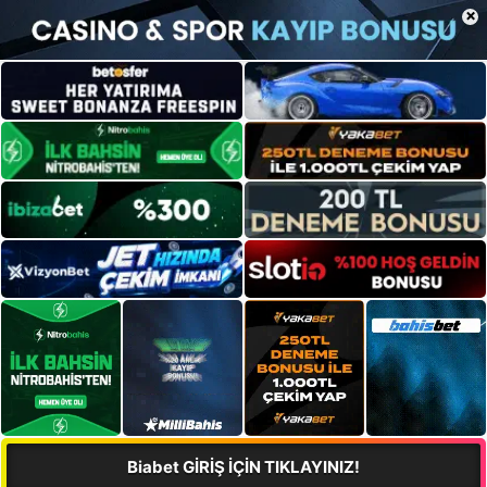
×
Biabet GİRİŞ İÇİN TIKLAYINIZ!