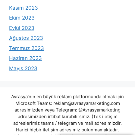
Kasım 2023
Ekim 2023
Eylül 2023
Ağustos 2023
Temmuz 2023
Haziran 2023
Mayıs 2023
Avrasya'nın en büyük reklam platformunda olmak için
Microsoft Teams:
reklam@avrasyamarketing.com
adresimizden veya Telegram: @Avrasyamarketing
adresimizden irtibat kurabilirsiniz. (Tek iletişim
adreslerimiz teams / telegram ve mail adresimizdir.
Harici hiçbir iletişim adresimiz bulunmamaktadır.