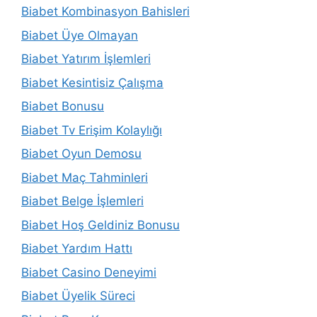
Biabet Kombinasyon Bahisleri
Biabet Üye Olmayan
Biabet Yatırım İşlemleri
Biabet Kesintisiz Çalışma
Biabet Bonusu
Biabet Tv Erişim Kolaylığı
Biabet Oyun Demosu
Biabet Maç Tahminleri
Biabet Belge İşlemleri
Biabet Hoş Geldiniz Bonusu
Biabet Yardım Hattı
Biabet Casino Deneyimi
Biabet Üyelik Süreci