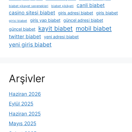
canli biabet
biabet şikayet seçenekleri
biabet şikâyeti
casino sitesi biabet
giris adresi biabet
giris biabet
giris yap biabet
güncel adresi biabet
girisi biabet
kayit biabet
mobil biabet
güncel biabet
twitter biabet
yeni adresi biabet
yeni giris biabet
Arşivler
Haziran 2026
Eylül 2025
Haziran 2025
Mayıs 2025