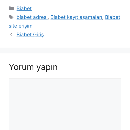
Kategoriler
Biabet
Etiketler
biabet adresi
,
Biabet kayıt aşamaları
,
Biabet
site erişim
Biabet Giriş
Yorum yapın
Yorum