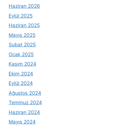
Haziran 2026
Eylül 2025
Haziran 2025
Mayıs 2025
Şubat 2025
Ocak 2025
Kasım 2024
Ekim 2024
Eylül 2024
Ağustos 2024
Temmuz 2024
Haziran 2024
Mayıs 2024