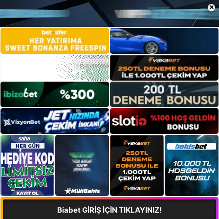
×
Biabet GİRİŞ İÇİN TIKLAYINIZ!