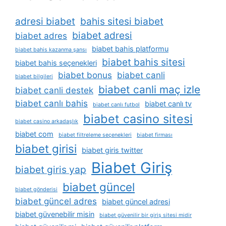
adresi biabet
bahis sitesi biabet
biabet adresi
biabet adres
biabet bahis platformu
biabet bahis kazanma şansı
biabet bahis sitesi
biabet bahis seçenekleri
biabet bonus
biabet canli
biabet bilgileri
biabet canli maç izle
biabet canli destek
biabet canlı bahis
biabet canlı tv
biabet canlı futbol
biabet casino sitesi
biabet casino arkadaşlık
biabet com
biabet filtreleme seçenekleri
biabet firması
biabet girisi
biabet giris twitter
Biabet Giriş
biabet giris yap
biabet güncel
biabet gönderisi
biabet güncel adres
biabet güncel adresi
biabet güvenebilir misin
biabet güvenilir bir giriş sitesi midir