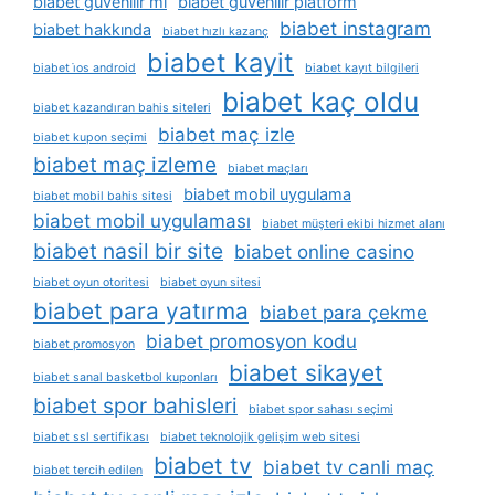
biabet güvenilir mi
biabet güvenilir platform
biabet instagram
biabet hakkında
biabet hızlı kazanç
biabet kayit
biabet i̇os android
biabet kayıt bilgileri
biabet kaç oldu
biabet kazandıran bahis siteleri
biabet maç izle
biabet kupon seçimi
biabet maç izleme
biabet maçları
biabet mobil uygulama
biabet mobil bahis sitesi
biabet mobil uygulaması
biabet müşteri ekibi hizmet alanı
biabet nasil bir site
biabet online casino
biabet oyun otoritesi
biabet oyun sitesi
biabet para yatırma
biabet para çekme
biabet promosyon kodu
biabet promosyon
biabet sikayet
biabet sanal basketbol kuponları
biabet spor bahisleri
biabet spor sahası seçimi
biabet ssl sertifikası
biabet teknolojik gelişim web sitesi
biabet tv
biabet tv canli maç
biabet tercih edilen