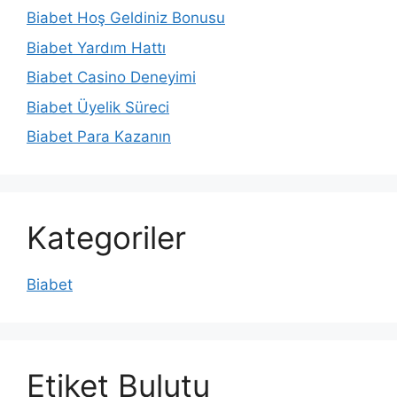
Biabet Hoş Geldiniz Bonusu
Biabet Yardım Hattı
Biabet Casino Deneyimi
Biabet Üyelik Süreci
Biabet Para Kazanın
Kategoriler
Biabet
Etiket Bulutu