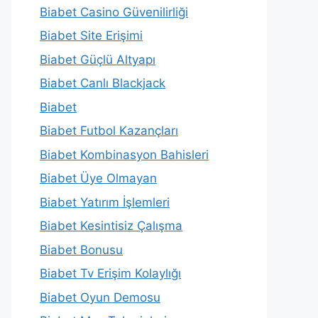
Biabet Casino Güvenilirliği
Biabet Site Erişimi
Biabet Güçlü Altyapı
Biabet Canlı Blackjack
Biabet
Biabet Futbol Kazançları
Biabet Kombinasyon Bahisleri
Biabet Üye Olmayan
Biabet Yatırım İşlemleri
Biabet Kesintisiz Çalışma
Biabet Bonusu
Biabet Tv Erişim Kolaylığı
Biabet Oyun Demosu