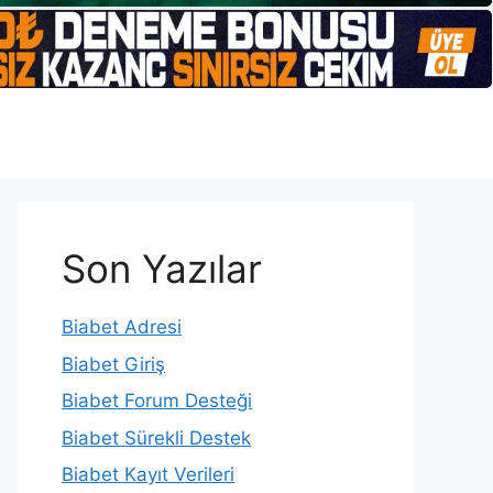
Son Yazılar
Biabet Adresi
Biabet Giriş
Biabet Forum Desteği
Biabet Sürekli Destek
Biabet Kayıt Verileri