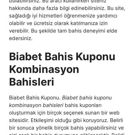
bulabilirsiniz. Bu aracı kullanırken siteniz
hakkında daha fazla bilgi edinebilirsiniz. Bu site,
sağladığı iyi hizmetleri öğrenmenize yardımcı
olabilir ve ücretsiz olarak katılmanıza izin
verebilir. Bu şekilde tam bahis deneyimi elde
edersiniz.
Biabet Bahis Kuponu
Kombinasyon
Bahisleri
Biabet Bahis Kuponu.
Biabet bahis kuponu
kombinasyon bahisleri
bahis kuponları
oluşturmak için birçok seçenek sunan bir web
sitesidir. Etkileşimi olduğu gibi koruyoruz. Belirli
bir sonuca yönelik birçok bahis yapabilirsiniz ve