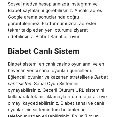
Sosyal medya hesaplarınızda Instagram ve
Biabet sayfalarını görebilirsiniz. Ancak, adres
Google arama sonuçlarında doğru
görüntülenmez. Platformumuzda, adresleri
tekrar takip eden yeni oturumu ziyaret
edebilirsiniz: Biabet Sanal bir oyun.
Biabet Canlı Sistem
Biabet sistemi en canlı casino oyunlarını ve en
heyecan verici sanal oyunları güncelledi.
Eğlenceli oyunlar ve kazanan stratejilerle
Biabet
canlı sistem
Sanal Oyun Sistemini
oynayabilirsiniz. Geçerli Oturum URL sistemini
kullanarak tek bir tıklamayla oturum açarak üye
olmayı kaydedebilirsiniz. Biabet sanal ve canlı
oyunlar için sistemin tüm bölümlerine
telefonunuzdan erişebilirsiniz. En ünlü oyun