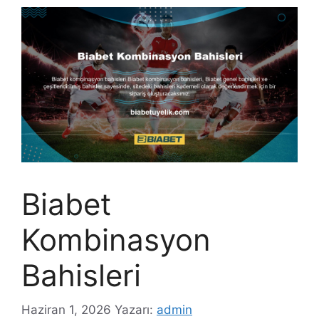
Biabet
Kombinasyon
Bahisleri
Haziran 1, 2026
Yazarı:
admin