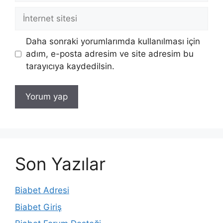
İnternet
sitesi
Daha sonraki yorumlarımda kullanılması için
adım, e-posta adresim ve site adresim bu
tarayıcıya kaydedilsin.
Son Yazılar
Biabet Adresi
Biabet Giriş