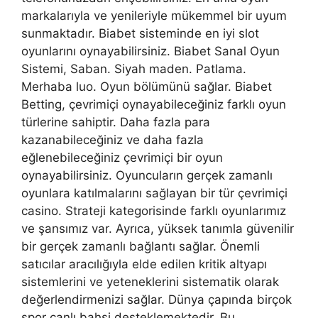
markalarıyla ve yenileriyle mükemmel bir uyum
sunmaktadır. Biabet sisteminde en iyi slot
oyunlarını oynayabilirsiniz. Biabet Sanal Oyun
Sistemi, Saban. Siyah maden. Patlama.
Merhaba luo. Oyun bölümünü sağlar. Biabet
Betting, çevrimiçi oynayabileceğiniz farklı oyun
türlerine sahiptir. Daha fazla para
kazanabileceğiniz ve daha fazla
eğlenebileceğiniz çevrimiçi bir oyun
oynayabilirsiniz. Oyuncuların gerçek zamanlı
oyunlara katılmalarını sağlayan bir tür çevrimiçi
casino. Strateji kategorisinde farklı oyunlarımız
ve şansımız var. Ayrıca, yüksek tanımla güvenilir
bir gerçek zamanlı bağlantı sağlar. Önemli
satıcılar aracılığıyla elde edilen kritik altyapı
sistemlerini ve yeteneklerini sistematik olarak
değerlendirmenizi sağlar. Dünya çapında birçok
spor canlı bahsi desteklemektedir. Bu