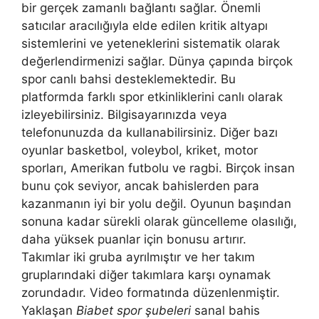
bir gerçek zamanlı bağlantı sağlar. Önemli
satıcılar aracılığıyla elde edilen kritik altyapı
sistemlerini ve yeteneklerini sistematik olarak
değerlendirmenizi sağlar. Dünya çapında birçok
spor canlı bahsi desteklemektedir. Bu
platformda farklı spor etkinliklerini canlı olarak
izleyebilirsiniz. Bilgisayarınızda veya
telefonunuzda da kullanabilirsiniz. Diğer bazı
oyunlar basketbol, voleybol, kriket, motor
sporları, Amerikan futbolu ve ragbi. Birçok insan
bunu çok seviyor, ancak bahislerden para
kazanmanın iyi bir yolu değil. Oyunun başından
sonuna kadar sürekli olarak güncelleme olasılığı,
daha yüksek puanlar için bonusu artırır.
Takımlar iki gruba ayrılmıştır ve her takım
gruplarındaki diğer takımlara karşı oynamak
zorundadır. Video formatında düzenlenmiştir.
Yaklaşan
Biabet spor şubeleri
sanal bahis