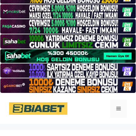
İçeriğe
atla
Menü