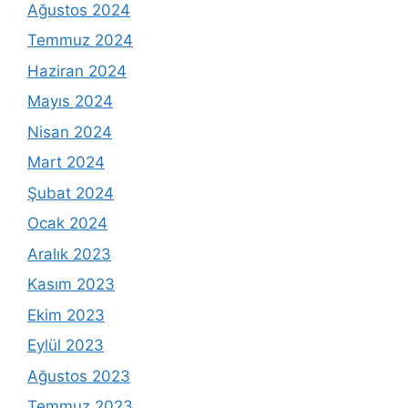
Ağustos 2024
Temmuz 2024
Haziran 2024
Mayıs 2024
Nisan 2024
Mart 2024
Şubat 2024
Ocak 2024
Aralık 2023
Kasım 2023
Ekim 2023
Eylül 2023
Ağustos 2023
Temmuz 2023