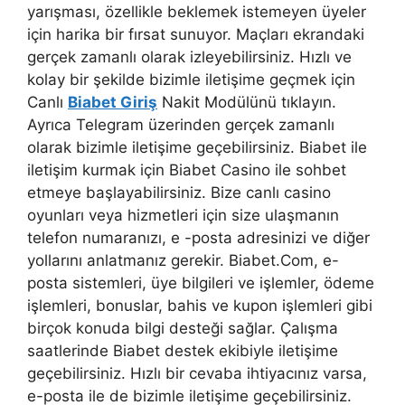
yarışması, özellikle beklemek istemeyen üyeler
için harika bir fırsat sunuyor. Maçları ekrandaki
gerçek zamanlı olarak izleyebilirsiniz. Hızlı ve
kolay bir şekilde bizimle iletişime geçmek için
Canlı
Biabet Giriş
Nakit Modülünü tıklayın.
Ayrıca Telegram üzerinden gerçek zamanlı
olarak bizimle iletişime geçebilirsiniz. Biabet ile
iletişim kurmak için Biabet Casino ile sohbet
etmeye başlayabilirsiniz. Bize canlı casino
oyunları veya hizmetleri için size ulaşmanın
telefon numaranızı, e -posta adresinizi ve diğer
yollarını anlatmanız gerekir. Biabet.Com, e-
posta sistemleri, üye bilgileri ve işlemler, ödeme
işlemleri, bonuslar, bahis ve kupon işlemleri gibi
birçok konuda bilgi desteği sağlar. Çalışma
saatlerinde Biabet destek ekibiyle iletişime
geçebilirsiniz. Hızlı bir cevaba ihtiyacınız varsa,
e-posta ile de bizimle iletişime geçebilirsiniz.