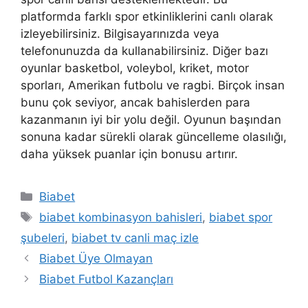
platformda farklı spor etkinliklerini canlı olarak
izleyebilirsiniz. Bilgisayarınızda veya
telefonunuzda da kullanabilirsiniz. Diğer bazı
oyunlar basketbol, voleybol, kriket, motor
sporları, Amerikan futbolu ve ragbi. Birçok insan
bunu çok seviyor, ancak bahislerden para
kazanmanın iyi bir yolu değil. Oyunun başından
sonuna kadar sürekli olarak güncelleme olasılığı,
daha yüksek puanlar için bonusu artırır.
Kategoriler
Biabet
Etiketler
biabet kombinasyon bahisleri
,
biabet spor
şubeleri
,
biabet tv canli maç izle
Biabet Üye Olmayan
Biabet Futbol Kazançları