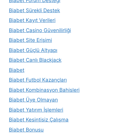
Biabet Forum Desteği
Biabet Sürekli Destek
Biabet Kayıt Verileri
Biabet Casino Güvenilirliği
Biabet Site Erişimi
Biabet Güçlü Altyapı
Biabet Canlı Blackjack
Biabet
Biabet Futbol Kazançları
Biabet Kombinasyon Bahisleri
Biabet Üye Olmayan
Biabet Yatırım İşlemleri
Biabet Kesintisiz Çalışma
Biabet Bonusu