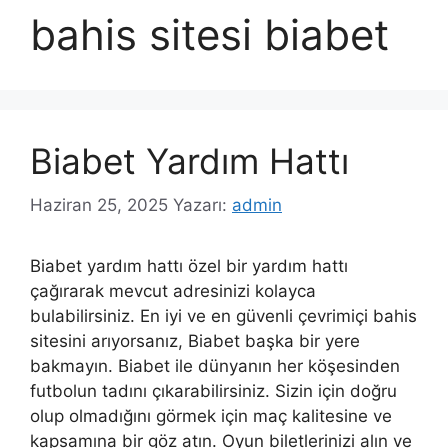
bahis sitesi biabet
Biabet Yardım Hattı
Haziran 25, 2025
Yazarı:
admin
Biabet yardım hattı özel bir yardım hattı
çağırarak mevcut adresinizi kolayca
bulabilirsiniz. En iyi ve en güvenli çevrimiçi bahis
sitesini arıyorsanız, Biabet başka bir yere
bakmayın. Biabet ile dünyanın her köşesinden
futbolun tadını çıkarabilirsiniz. Sizin için doğru
olup olmadığını görmek için maç kalitesine ve
kapsamına bir göz atın. Oyun biletlerinizi alın ve