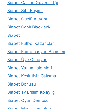
Biabet Casino Güvenilirliği
Biabet Site Erişimi
Biabet Güçlü Altyapı
Biabet Canlı Blackjack
Biabet
Biabet Futbol Kazançları
Biabet Kombinasyon Bahisleri
Biabet Üye Olmayan
Biabet Yatırım İşlemleri
Biabet Kesintisiz Çalışma
Biabet Bonusu
Biabet Tv Erişim Kolaylığı
Biabet Oyun Demosu
Biabet Maç Tahminleri