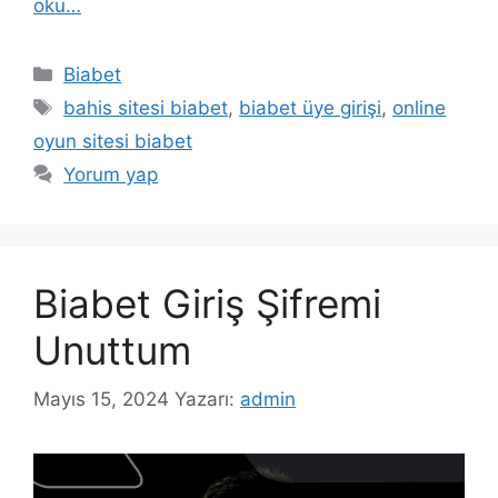
oku…
Kategoriler
Biabet
Etiketler
bahis sitesi biabet
,
biabet üye girişi
,
online
oyun sitesi biabet
Yorum yap
Biabet Giriş Şifremi
Unuttum
Mayıs 15, 2024
Yazarı:
admin