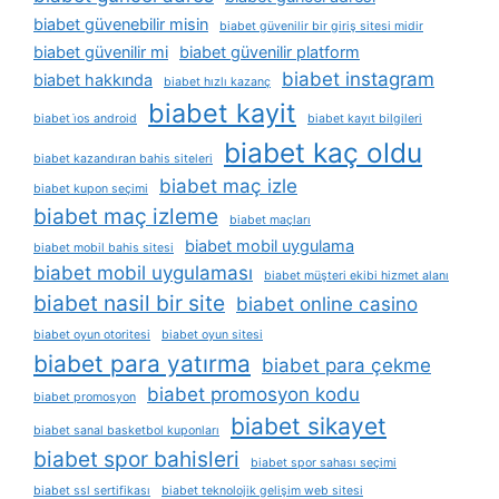
biabet güvenebilir misin
biabet güvenilir bir giriş sitesi midir
biabet güvenilir mi
biabet güvenilir platform
biabet instagram
biabet hakkında
biabet hızlı kazanç
biabet kayit
biabet i̇os android
biabet kayıt bilgileri
biabet kaç oldu
biabet kazandıran bahis siteleri
biabet maç izle
biabet kupon seçimi
biabet maç izleme
biabet maçları
biabet mobil uygulama
biabet mobil bahis sitesi
biabet mobil uygulaması
biabet müşteri ekibi hizmet alanı
biabet nasil bir site
biabet online casino
biabet oyun otoritesi
biabet oyun sitesi
biabet para yatırma
biabet para çekme
biabet promosyon kodu
biabet promosyon
biabet sikayet
biabet sanal basketbol kuponları
biabet spor bahisleri
biabet spor sahası seçimi
biabet ssl sertifikası
biabet teknolojik gelişim web sitesi