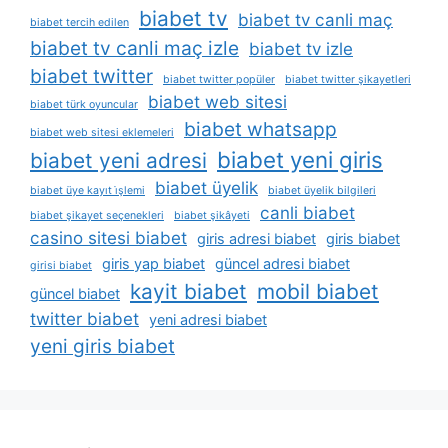
biabet tv
biabet tv canli maç
biabet tercih edilen
biabet tv canli maç izle
biabet tv izle
biabet twitter
biabet twitter popüler
biabet twitter şikayetleri
biabet web sitesi
biabet türk oyuncular
biabet whatsapp
biabet web sitesi eklemeleri
biabet yeni giris
biabet yeni adresi
biabet üyelik
biabet üye kayıt i̇şlemi
biabet üyelik bilgileri
canli biabet
biabet şikayet seçenekleri
biabet şikâyeti
casino sitesi biabet
giris adresi biabet
giris biabet
giris yap biabet
güncel adresi biabet
girisi biabet
kayit biabet
mobil biabet
güncel biabet
twitter biabet
yeni adresi biabet
yeni giris biabet