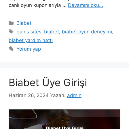
canlı oyun kuponlarıyla …
Devamını oku…
Kategoriler
Biabet
Etiketler
bahis sitesi biabet
,
biabet oyun deneyimi
,
biabet yardım hattı
Yorum yap
Biabet Üye Girişi
Haziran 26, 2024
Yazarı:
admin