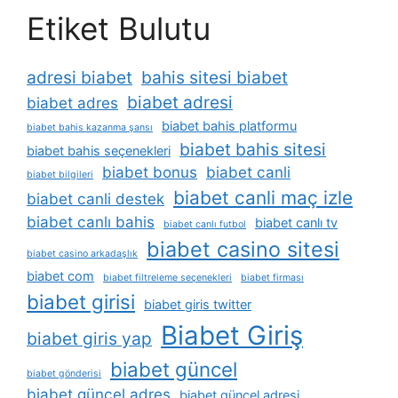
Etiket Bulutu
adresi biabet
bahis sitesi biabet
biabet adresi
biabet adres
biabet bahis platformu
biabet bahis kazanma şansı
biabet bahis sitesi
biabet bahis seçenekleri
biabet bonus
biabet canli
biabet bilgileri
biabet canli maç izle
biabet canli destek
biabet canlı bahis
biabet canlı tv
biabet canlı futbol
biabet casino sitesi
biabet casino arkadaşlık
biabet com
biabet filtreleme seçenekleri
biabet firması
biabet girisi
biabet giris twitter
Biabet Giriş
biabet giris yap
biabet güncel
biabet gönderisi
biabet güncel adres
biabet güncel adresi