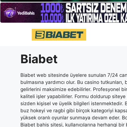
İçeriğe
atla
Biabet
Biabet web sitesinde üyelere sunulan 7/24 canl
bulmasına yardımcı olur. Bu casino tutkunları, 
gelirlerini maksimize edebilirler. Profesyonel bi
kaliteli işler yapabilirler. Formu doldurup site
sizden kişisel ve üyelik bilgileri istenmektedir.
buz hokeyi ve ragbi gibi birçok kategoriyi kapsar
yüksek oranlı oyunlar sunmaya devam eder. Bon
Biabet bahis sitesi, kullanıcılarına herhangi bir