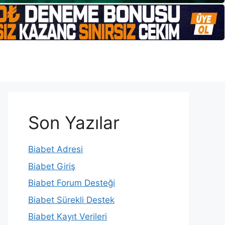
Son Yazılar
Biabet Adresi
Biabet Giriş
Biabet Forum Desteği
Biabet Sürekli Destek
Biabet Kayıt Verileri