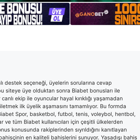
ı destek seçeneği, üyelerin sorularına cevap
bu siteye üye olduktan sonra Biabet bonusları ile
r canlı ekip ile oyuncular hayal kırıklığı yaşamadan
ye iletmek ilk üyelik aşamasını tamamlıyor. Bu formda
 Biabet Spor, basketbol, futbol, tenis, voleybol, hentbol,
 ve tüm Biabet kullanıcıları için çeşitli ülkelerden
us konusunda rakiplerinden sıyrıldığını kanıtlayan
 bahisçinin en kaliteli bahislerini sunuyor. Yasadışı bahis