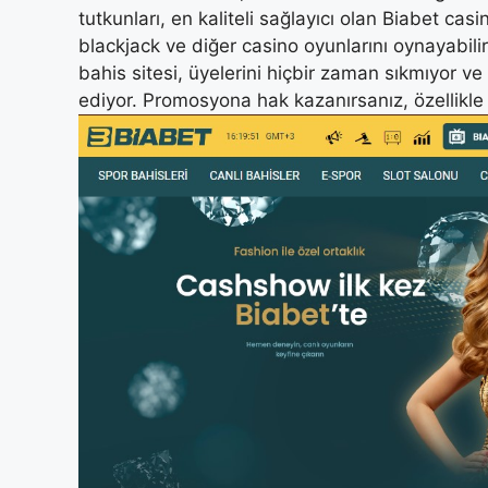
tutkunları, en kaliteli sağlayıcı olan Biabet cas
blackjack ve diğer casino oyunlarını oynayabilir
bahis sitesi, üyelerini hiçbir zaman sıkmıyor
ediyor. Promosyona hak kazanırsanız, özellikle y