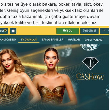
ino sitesine üye olarak bakara, poker, tavla, slot, okey,
ler. Geniş oyun seçenekleri ve yüksek faiz oranları ile
 ve daha fazla kazanmak için çaba göstermeye devam
üksek kalite ve hızlı teslimattan etkileneceksiniz.