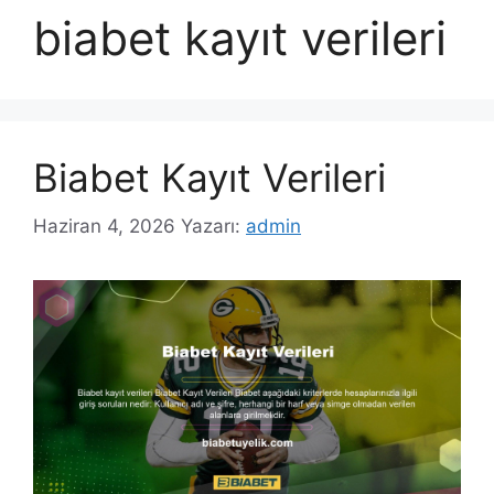
biabet kayıt verileri
Biabet Kayıt Verileri
Haziran 4, 2026
Yazarı:
admin