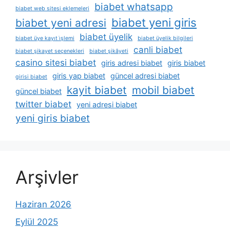
biabet whatsapp
biabet web sitesi eklemeleri
biabet yeni giris
biabet yeni adresi
biabet üyelik
biabet üye kayıt i̇şlemi
biabet üyelik bilgileri
canli biabet
biabet şikayet seçenekleri
biabet şikâyeti
casino sitesi biabet
giris adresi biabet
giris biabet
giris yap biabet
güncel adresi biabet
girisi biabet
kayit biabet
mobil biabet
güncel biabet
twitter biabet
yeni adresi biabet
yeni giris biabet
Arşivler
Haziran 2026
Eylül 2025