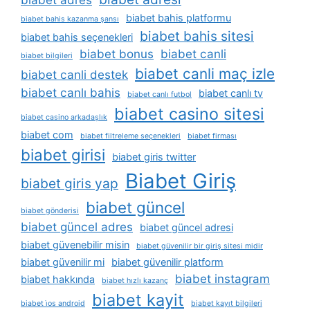
biabet adres
biabet bahis platformu
biabet bahis kazanma şansı
biabet bahis sitesi
biabet bahis seçenekleri
biabet bonus
biabet canli
biabet bilgileri
biabet canli maç izle
biabet canli destek
biabet canlı bahis
biabet canlı tv
biabet canlı futbol
biabet casino sitesi
biabet casino arkadaşlık
biabet com
biabet filtreleme seçenekleri
biabet firması
biabet girisi
biabet giris twitter
Biabet Giriş
biabet giris yap
biabet güncel
biabet gönderisi
biabet güncel adres
biabet güncel adresi
biabet güvenebilir misin
biabet güvenilir bir giriş sitesi midir
biabet güvenilir mi
biabet güvenilir platform
biabet instagram
biabet hakkında
biabet hızlı kazanç
biabet kayit
biabet i̇os android
biabet kayıt bilgileri