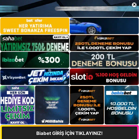
×
Biabet GİRİŞ İÇİN TIKLAYINIZ!