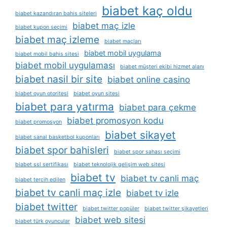
biabet kaç oldu
biabet kazandıran bahis siteleri
biabet maç izle
biabet kupon seçimi
biabet maç izleme
biabet maçları
biabet mobil uygulama
biabet mobil bahis sitesi
biabet mobil uygulaması
biabet müşteri ekibi hizmet alanı
biabet nasil bir site
biabet online casino
biabet oyun otoritesi
biabet oyun sitesi
biabet para yatırma
biabet para çekme
biabet promosyon kodu
biabet promosyon
biabet sikayet
biabet sanal basketbol kuponları
biabet spor bahisleri
biabet spor sahası seçimi
biabet ssl sertifikası
biabet teknolojik gelişim web sitesi
biabet tv
biabet tv canli maç
biabet tercih edilen
biabet tv canli maç izle
biabet tv izle
biabet twitter
biabet twitter popüler
biabet twitter şikayetleri
biabet web sitesi
biabet türk oyuncular