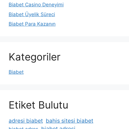
Biabet Casino Deneyimi
Biabet Üyelik Süreci
Biabet Para Kazanın
Kategoriler
Biabet
Etiket Bulutu
adresi biabet
bahis sitesi biabet
biabet adresi