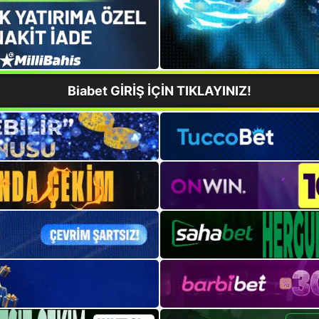
Biabet GİRİŞ İÇİN TIKLAYINIZ!