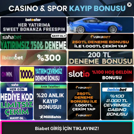
×
Biabet GİRİŞ İÇİN TIKLAYINIZ!