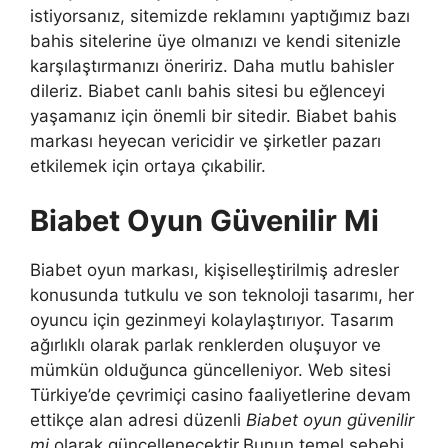
istiyorsanız, sitemizde reklamını yaptığımız bazı
bahis sitelerine üye olmanızı ve kendi sitenizle
karşılaştırmanızı öneririz. Daha mutlu bahisler
dileriz. Biabet canlı bahis sitesi bu eğlenceyi
yaşamanız için önemli bir sitedir. Biabet bahis
markası heyecan vericidir ve şirketler pazarı
etkilemek için ortaya çıkabilir.
Biabet Oyun Güvenilir Mi
Biabet oyun markası, kişiselleştirilmiş adresler
konusunda tutkulu ve son teknoloji tasarımı, her
oyuncu için gezinmeyi kolaylaştırıyor. Tasarım
ağırlıklı olarak parlak renklerden oluşuyor ve
mümkün olduğunca güncelleniyor. Web sitesi
Türkiye’de çevrimiçi casino faaliyetlerine devam
ettikçe alan adresi düzenli
Biabet oyun güvenilir
mi
olarak güncellenecektir.Bunun temel sebebi