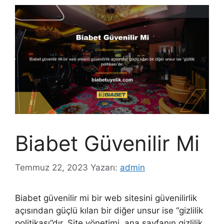
Biabet Güvenilir Mi
Temmuz 22, 2023
Yazarı:
admin
Biabet güvenilir mi bir web sitesini güvenilirlik
açısından güçlü kılan bir diğer unsur ise “gizlilik
politikası”dır. Site yönetimi, ana sayfanın gizlilik