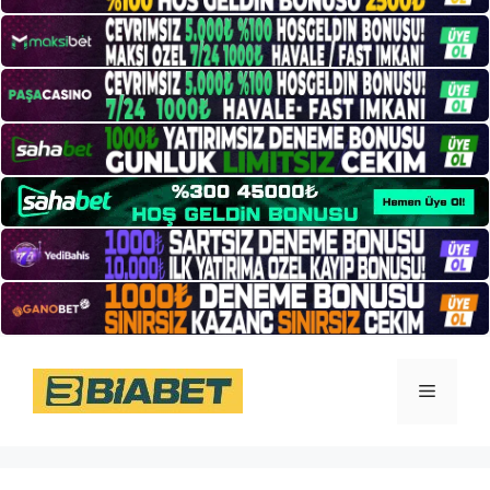
İçeriğe
atla
Menü