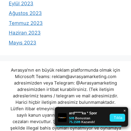
Eylül 2023
Ağustos 2023
Temmuz 2023
Haziran 2023
Mayıs 2023
Avrasya'nın en büyük reklam platformunda olmak için
Microsoft Teams:
reklam@avrasyamarketing.com
adresimizden veya Telegram: @Avrasyamarketing
adresimizden irtibat kurabilirsiniz. (Tek iletişim
adreslerimiz teams / telegram ve mail adresimizdir.
Harici hiçbir iletişim adresimiz bulunmamaktadır.
Lütfen itibar etmeyiniz.) Türkiye yasalarına göre 7258
sayılı kanun uyarınca yasa dışı bahis oynamanın
cezaları mevcuttur. Şu an bulunduğunuz site hiç bir
şekilde illegal bahis oyunları oynatmıyor ve oynamaya