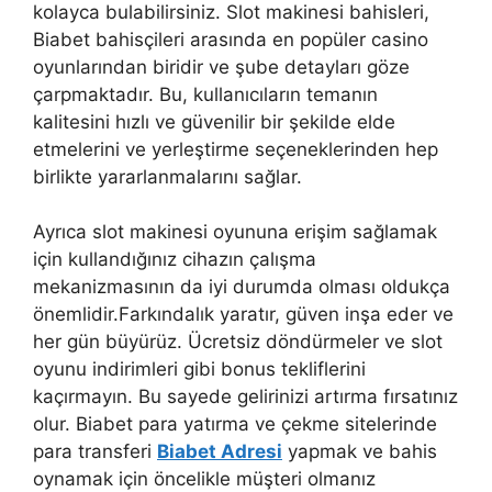
kolayca bulabilirsiniz. Slot makinesi bahisleri,
Biabet bahisçileri arasında en popüler casino
oyunlarından biridir ve şube detayları göze
çarpmaktadır. Bu, kullanıcıların temanın
kalitesini hızlı ve güvenilir bir şekilde elde
etmelerini ve yerleştirme seçeneklerinden hep
birlikte yararlanmalarını sağlar.
Ayrıca slot makinesi oyununa erişim sağlamak
için kullandığınız cihazın çalışma
mekanizmasının da iyi durumda olması oldukça
önemlidir.Farkındalık yaratır, güven inşa eder ve
her gün büyürüz. Ücretsiz döndürmeler ve slot
oyunu indirimleri gibi bonus tekliflerini
kaçırmayın. Bu sayede gelirinizi artırma fırsatınız
olur. Biabet para yatırma ve çekme sitelerinde
para transferi
Biabet Adresi
yapmak ve bahis
oynamak için öncelikle müşteri olmanız