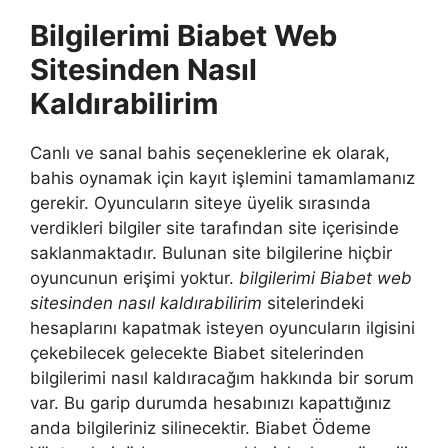
Bilgilerimi Biabet Web
Sitesinden Nasıl
Kaldırabilirim
Canlı ve sanal bahis seçeneklerine ek olarak,
bahis oynamak için kayıt işlemini tamamlamanız
gerekir. Oyuncuların siteye üyelik sırasında
verdikleri bilgiler site tarafından site içerisinde
saklanmaktadır. Bulunan site bilgilerine hiçbir
oyuncunun erişimi yoktur.
bilgilerimi Biabet web
sitesinden nasıl kaldırabilirim
sitelerindeki
hesaplarını kapatmak isteyen oyuncuların ilgisini
çekebilecek gelecekte Biabet sitelerinden
bilgilerimi nasıl kaldıracağım hakkında bir sorum
var. Bu garip durumda hesabınızı kapattığınız
anda bilgileriniz silinecektir. Biabet Ödeme