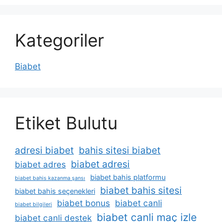
Kategoriler
Biabet
Etiket Bulutu
adresi biabet
bahis sitesi biabet
biabet adresi
biabet adres
biabet bahis platformu
biabet bahis kazanma şansı
biabet bahis sitesi
biabet bahis seçenekleri
biabet bonus
biabet canli
biabet bilgileri
biabet canli maç izle
biabet canli destek