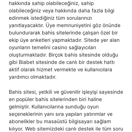
hakkında sahip olabileceğiniz, sahip
olabileceğiniz veya hakkında daha fazla bilgi
edinmek istediğiniz tüm sorularınızı
yanıtlayacaktır. Üye memnuniyetini göz önünde
bulundurarak bahis sitelerinde çalışan özel bir
ekip üye anketleri yapmaktadır. Sitede yer alan
oyunların temelini casino sağlayıcıları
oluşturmaktadır. Birçok bahis sitesinde olduğu
gibi Biabet sitesinde de canlı bir destek hattı
aktif olarak hizmet vermekte ve kullanıcılara
yardımcı olmaktadır.
Bahis sitesi, yetkili ve güvenilir işleyişi sayesinde
en popüler bahis sitelerinden biri haline
gelmiştir. Kullanıcılarına sunduğu oyun
seçeneklerinin yanı sıra yapılan yatırımlar ve
abonelikler bu masaüstü bilgisayarı sağlam
kılıyor. Web sitemizdeki canlı destek ile tüm soru