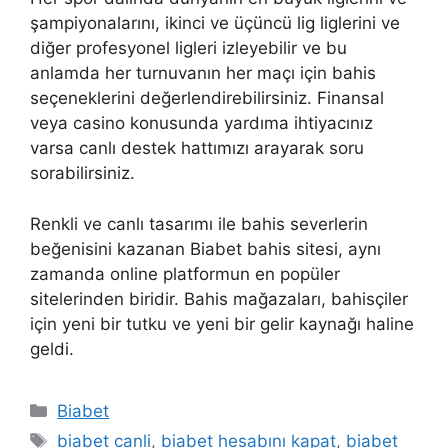
şampiyonalarını, ikinci ve üçüncü lig liglerini ve
diğer profesyonel ligleri izleyebilir ve bu
anlamda her turnuvanın her maçı için bahis
seçeneklerini değerlendirebilirsiniz. Finansal
veya casino konusunda yardıma ihtiyacınız
varsa canlı destek hattımızı arayarak soru
sorabilirsiniz.
Renkli ve canlı tasarımı ile bahis severlerin
beğenisini kazanan Biabet bahis sitesi, aynı
zamanda online platformun en popüler
sitelerinden biridir. Bahis mağazaları, bahisçiler
için yeni bir tutku ve yeni bir gelir kaynağı haline
geldi.
Kategoriler
Biabet
Etiketler
biabet canli
,
biabet hesabını kapat
,
biabet