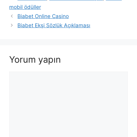
mobil ödüller
Biabet Online Casino
Biabet Ekşi Sözlük Açıklaması
Yorum yapın
Yorum