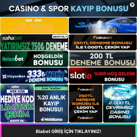
×
Biabet GİRİŞ İÇİN TIKLAYINIZ!