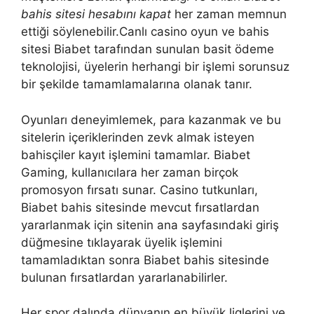
bahis sitesi hesabını kapat
her zaman memnun
ettiği söylenebilir.Canlı casino oyun ve bahis
sitesi Biabet tarafından sunulan basit ödeme
teknolojisi, üyelerin herhangi bir işlemi sorunsuz
bir şekilde tamamlamalarına olanak tanır.
Oyunları deneyimlemek, para kazanmak ve bu
sitelerin içeriklerinden zevk almak isteyen
bahisçiler kayıt işlemini tamamlar. Biabet
Gaming, kullanıcılara her zaman birçok
promosyon fırsatı sunar. Casino tutkunları,
Biabet bahis sitesinde mevcut fırsatlardan
yararlanmak için sitenin ana sayfasındaki giriş
düğmesine tıklayarak üyelik işlemini
tamamladıktan sonra Biabet bahis sitesinde
bulunan fırsatlardan yararlanabilirler.
Her spor dalında dünyanın en büyük liglerini ve