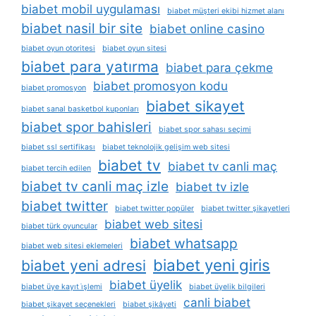
biabet mobil uygulaması
biabet müşteri ekibi hizmet alanı
biabet nasil bir site
biabet online casino
biabet oyun otoritesi
biabet oyun sitesi
biabet para yatırma
biabet para çekme
biabet promosyon kodu
biabet promosyon
biabet sikayet
biabet sanal basketbol kuponları
biabet spor bahisleri
biabet spor sahası seçimi
biabet ssl sertifikası
biabet teknolojik gelişim web sitesi
biabet tv
biabet tv canli maç
biabet tercih edilen
biabet tv canli maç izle
biabet tv izle
biabet twitter
biabet twitter popüler
biabet twitter şikayetleri
biabet web sitesi
biabet türk oyuncular
biabet whatsapp
biabet web sitesi eklemeleri
biabet yeni giris
biabet yeni adresi
biabet üyelik
biabet üye kayıt i̇şlemi
biabet üyelik bilgileri
canli biabet
biabet şikayet seçenekleri
biabet şikâyeti