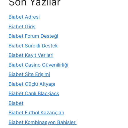
Son Yazılar
Biabet Adresi
Biabet Giriş
Biabet Forum Desteği
Biabet Sürekli Destek
Biabet Kayıt Verileri
Biabet Casino Güvenilirliği
Biabet Site Erişimi
Biabet Güçlü Altyapı
Biabet Canlı Blackjack
Biabet
Biabet Futbol Kazançları
Biabet Kombinasyon Bahisleri