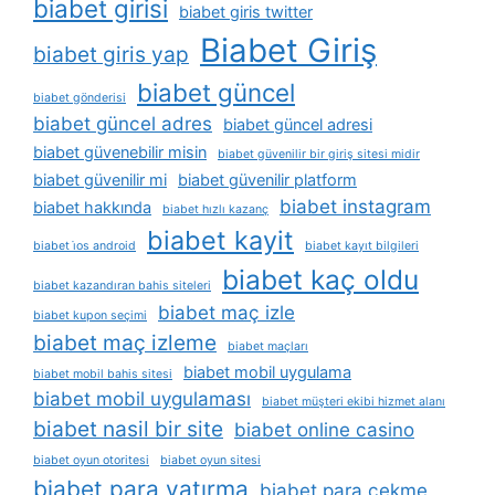
biabet girisi
biabet giris twitter
Biabet Giriş
biabet giris yap
biabet güncel
biabet gönderisi
biabet güncel adres
biabet güncel adresi
biabet güvenebilir misin
biabet güvenilir bir giriş sitesi midir
biabet güvenilir mi
biabet güvenilir platform
biabet instagram
biabet hakkında
biabet hızlı kazanç
biabet kayit
biabet i̇os android
biabet kayıt bilgileri
biabet kaç oldu
biabet kazandıran bahis siteleri
biabet maç izle
biabet kupon seçimi
biabet maç izleme
biabet maçları
biabet mobil uygulama
biabet mobil bahis sitesi
biabet mobil uygulaması
biabet müşteri ekibi hizmet alanı
biabet nasil bir site
biabet online casino
biabet oyun otoritesi
biabet oyun sitesi
biabet para yatırma
biabet para çekme