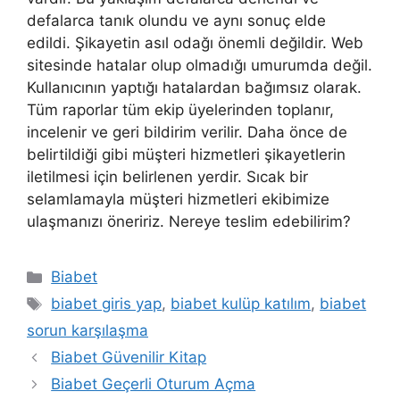
defalarca tanık olundu ve aynı sonuç elde
edildi. Şikayetin asıl odağı önemli değildir. Web
sitesinde hatalar olup olmadığı umurumda değil.
Kullanıcının yaptığı hatalardan bağımsız olarak.
Tüm raporlar tüm ekip üyelerinden toplanır,
incelenir ve geri bildirim verilir. Daha önce de
belirtildiği gibi müşteri hizmetleri şikayetlerin
iletilmesi için belirlenen yerdir. Sıcak bir
selamlamayla müşteri hizmetleri ekibimize
ulaşmanızı öneririz. Nereye teslim edebilirim?
Kategoriler
Biabet
Etiketler
biabet giris yap
,
biabet kulüp katılım
,
biabet
sorun karşılaşma
Biabet Güvenilir Kitap
Biabet Geçerli Oturum Açma