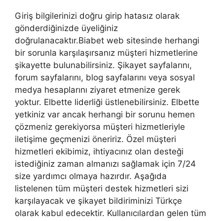
Giriş bilgilerinizi doğru girip hatasız olarak
gönderdiğinizde üyeliğiniz
doğrulanacaktır.Biabet web sitesinde herhangi
bir sorunla karşılaşırsanız müşteri hizmetlerine
şikayette bulunabilirsiniz. Şikayet sayfalarını,
forum sayfalarını, blog sayfalarını veya sosyal
medya hesaplarını ziyaret etmenize gerek
yoktur. Elbette liderliği üstlenebilirsiniz. Elbette
yetkiniz var ancak herhangi bir sorunu hemen
çözmeniz gerekiyorsa müşteri hizmetleriyle
iletişime geçmenizi öneririz. Özel müşteri
hizmetleri ekibimiz, ihtiyacınız olan desteği
istediğiniz zaman almanızı sağlamak için 7/24
size yardımcı olmaya hazırdır. Aşağıda
listelenen tüm müşteri destek hizmetleri sizi
karşılayacak ve şikayet bildiriminizi Türkçe
olarak kabul edecektir. Kullanıcılardan gelen tüm