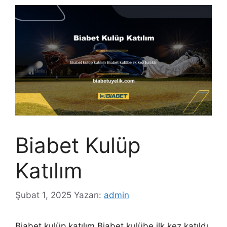
Biabet Kulüp
Katılım
Şubat 1, 2025
Yazarı:
admin
Biabet kulüp katılım Biabet kulübe ilk kez katıldı.