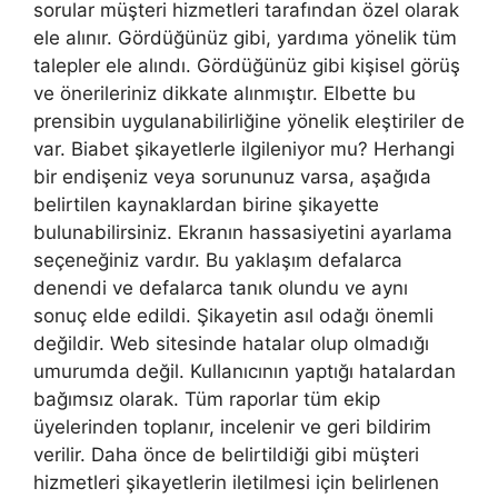
sorular müşteri hizmetleri tarafından özel olarak
ele alınır. Gördüğünüz gibi, yardıma yönelik tüm
talepler ele alındı. Gördüğünüz gibi kişisel görüş
ve önerileriniz dikkate alınmıştır. Elbette bu
prensibin uygulanabilirliğine yönelik eleştiriler de
var. Biabet şikayetlerle ilgileniyor mu? Herhangi
bir endişeniz veya sorununuz varsa, aşağıda
belirtilen kaynaklardan birine şikayette
bulunabilirsiniz. Ekranın hassasiyetini ayarlama
seçeneğiniz vardır. Bu yaklaşım defalarca
denendi ve defalarca tanık olundu ve aynı
sonuç elde edildi. Şikayetin asıl odağı önemli
değildir. Web sitesinde hatalar olup olmadığı
umurumda değil. Kullanıcının yaptığı hatalardan
bağımsız olarak. Tüm raporlar tüm ekip
üyelerinden toplanır, incelenir ve geri bildirim
verilir. Daha önce de belirtildiği gibi müşteri
hizmetleri şikayetlerin iletilmesi için belirlenen