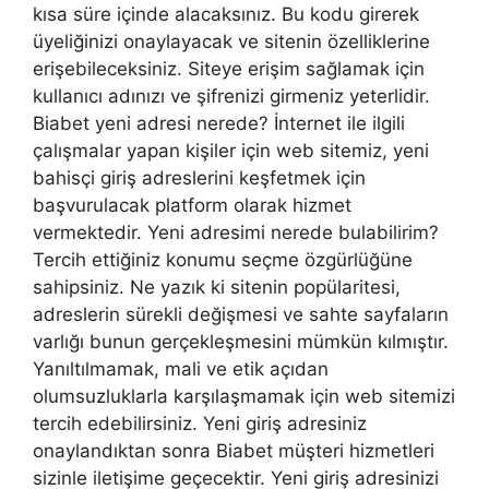
kısa süre içinde alacaksınız. Bu kodu girerek
üyeliğinizi onaylayacak ve sitenin özelliklerine
erişebileceksiniz. Siteye erişim sağlamak için
kullanıcı adınızı ve şifrenizi girmeniz yeterlidir.
Biabet yeni adresi nerede? İnternet ile ilgili
çalışmalar yapan kişiler için web sitemiz, yeni
bahisçi giriş adreslerini keşfetmek için
başvurulacak platform olarak hizmet
vermektedir. Yeni adresimi nerede bulabilirim?
Tercih ettiğiniz konumu seçme özgürlüğüne
sahipsiniz. Ne yazık ki sitenin popülaritesi,
adreslerin sürekli değişmesi ve sahte sayfaların
varlığı bunun gerçekleşmesini mümkün kılmıştır.
Yanıltılmamak, mali ve etik açıdan
olumsuzluklarla karşılaşmamak için web sitemizi
tercih edebilirsiniz. Yeni giriş adresiniz
onaylandıktan sonra Biabet müşteri hizmetleri
sizinle iletişime geçecektir. Yeni giriş adresinizi