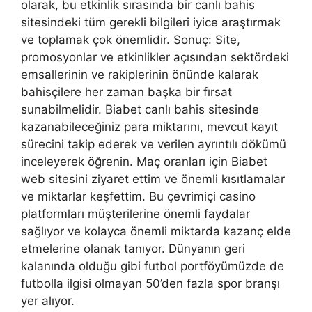
olarak, bu etkinlik sırasında bir canlı bahis
sitesindeki tüm gerekli bilgileri iyice araştırmak
ve toplamak çok önemlidir. Sonuç: Site,
promosyonlar ve etkinlikler açısından sektördeki
emsallerinin ve rakiplerinin önünde kalarak
bahisçilere her zaman başka bir fırsat
sunabilmelidir. Biabet canlı bahis sitesinde
kazanabileceğiniz para miktarını, mevcut kayıt
sürecini takip ederek ve verilen ayrıntılı dökümü
inceleyerek öğrenin. Maç oranları için Biabet
web sitesini ziyaret ettim ve önemli kısıtlamalar
ve miktarlar keşfettim. Bu çevrimiçi casino
platformları müşterilerine önemli faydalar
sağlıyor ve kolayca önemli miktarda kazanç elde
etmelerine olanak tanıyor. Dünyanın geri
kalanında olduğu gibi futbol portföyümüzde de
futbolla ilgisi olmayan 50’den fazla spor branşı
yer alıyor.