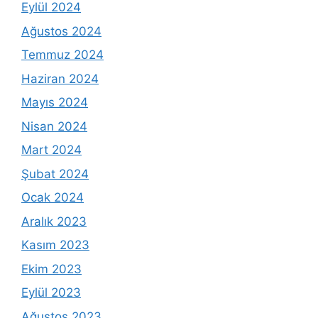
Eylül 2024
Ağustos 2024
Temmuz 2024
Haziran 2024
Mayıs 2024
Nisan 2024
Mart 2024
Şubat 2024
Ocak 2024
Aralık 2023
Kasım 2023
Ekim 2023
Eylül 2023
Ağustos 2023