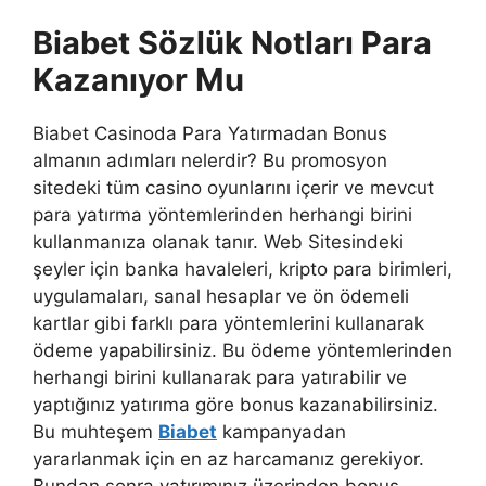
Biabet Sözlük Notları Para
Kazanıyor Mu
Biabet Casinoda Para Yatırmadan Bonus
almanın adımları nelerdir? Bu promosyon
sitedeki tüm casino oyunlarını içerir ve mevcut
para yatırma yöntemlerinden herhangi birini
kullanmanıza olanak tanır. Web Sitesindeki
şeyler için banka havaleleri, kripto para birimleri,
uygulamaları, sanal hesaplar ve ön ödemeli
kartlar gibi farklı para yöntemlerini kullanarak
ödeme yapabilirsiniz. Bu ödeme yöntemlerinden
herhangi birini kullanarak para yatırabilir ve
yaptığınız yatırıma göre bonus kazanabilirsiniz.
Bu muhteşem
Biabet
kampanyadan
yararlanmak için en az harcamanız gerekiyor.
Bundan sonra yatırımınız üzerinden bonus