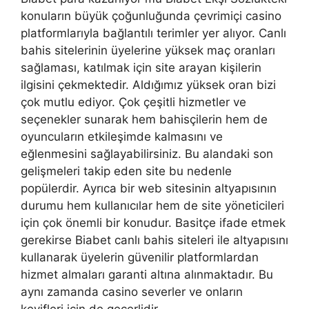
konuların büyük çoğunluğunda çevrimiçi casino
platformlarıyla bağlantılı terimler yer alıyor. Canlı
bahis sitelerinin üyelerine yüksek maç oranları
sağlaması, katılmak için site arayan kişilerin
ilgisini çekmektedir. Aldığımız yüksek oran bizi
çok mutlu ediyor. Çok çeşitli hizmetler ve
seçenekler sunarak hem bahisçilerin hem de
oyuncuların etkileşimde kalmasını ve
eğlenmesini sağlayabilirsiniz. Bu alandaki son
gelişmeleri takip eden site bu nedenle
popülerdir. Ayrıca bir web sitesinin altyapısının
durumu hem kullanıcılar hem de site yöneticileri
için çok önemli bir konudur. Basitçe ifade etmek
gerekirse Biabet canlı bahis siteleri ile altyapısını
kullanarak üyelerin güvenilir platformlardan
hizmet almaları garanti altına alınmaktadır. Bu
aynı zamanda casino severler ve onların