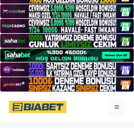
İçeriğe
atla
Menü