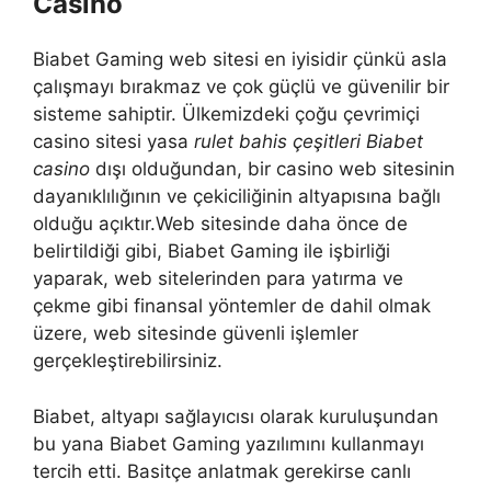
Casino
Biabet Gaming web sitesi en iyisidir çünkü asla
çalışmayı bırakmaz ve çok güçlü ve güvenilir bir
sisteme sahiptir. Ülkemizdeki çoğu çevrimiçi
casino sitesi yasa
rulet bahis çeşitleri Biabet
casino
dışı olduğundan, bir casino web sitesinin
dayanıklılığının ve çekiciliğinin altyapısına bağlı
olduğu açıktır.Web sitesinde daha önce de
belirtildiği gibi, Biabet Gaming ile işbirliği
yaparak, web sitelerinden para yatırma ve
çekme gibi finansal yöntemler de dahil olmak
üzere, web sitesinde güvenli işlemler
gerçekleştirebilirsiniz.
Biabet, altyapı sağlayıcısı olarak kuruluşundan
bu yana Biabet Gaming yazılımını kullanmayı
tercih etti. Basitçe anlatmak gerekirse canlı