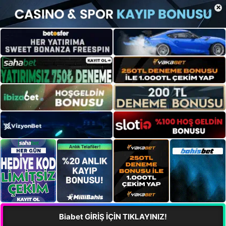
×
Biabet GİRİŞ İÇİN TIKLAYINIZ!