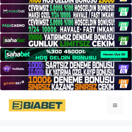
İçeriğe
atla
Menü