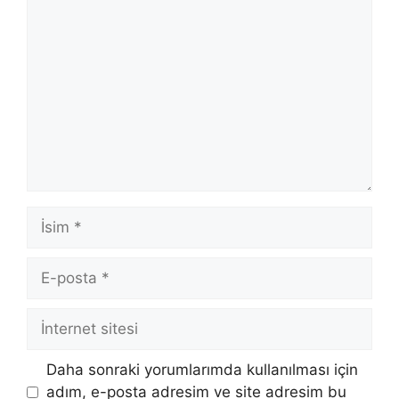
Yorum
İsim
E-
posta
İnternet
sitesi
Daha sonraki yorumlarımda kullanılması için
adım, e-posta adresim ve site adresim bu