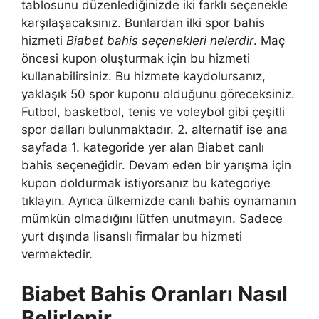
tablosunu düzenlediğinizde iki farklı seçenekle
karşılaşacaksınız. Bunlardan ilki spor bahis
hizmeti
Biabet bahis seçenekleri nelerdir
. Maç
öncesi kupon oluşturmak için bu hizmeti
kullanabilirsiniz. Bu hizmete kaydolursanız,
yaklaşık 50 spor kuponu olduğunu göreceksiniz.
Futbol, ​​basketbol, ​​tenis ve voleybol gibi çeşitli
spor dalları bulunmaktadır. 2. alternatif ise ana
sayfada 1. kategoride yer alan Biabet canlı
bahis seçeneğidir. Devam eden bir yarışma için
kupon doldurmak istiyorsanız bu kategoriye
tıklayın. Ayrıca ülkemizde canlı bahis oynamanın
mümkün olmadığını lütfen unutmayın. Sadece
yurt dışında lisanslı firmalar bu hizmeti
vermektedir.
Biabet Bahis Oranları Nasıl
Belirlenir