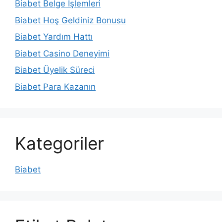
Biabet Belge İşlemleri
Biabet Hoş Geldiniz Bonusu
Biabet Yardım Hattı
Biabet Casino Deneyimi
Biabet Üyelik Süreci
Biabet Para Kazanın
Kategoriler
Biabet