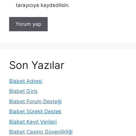
tarayıcıya kaydedilsin.
Son Yazılar
Biabet Adresi
Biabet Giriş
Biabet Forum Desteği
Biabet Sürekli Destek
Biabet Kayıt Verileri
Biabet Casino Güvenilirliği