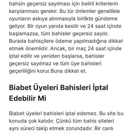
bahsin geçersiz sayılması için belirli kriterlerin
karşılanması gerekir. Bu tür önlemler genellikle
oyunların askıya alınmasıyla birlikte gündeme
geliyor. Bir oyun yarıda kesilir ve 24 saat içinde
başlamazsa, tüm bahisler geçersiz sayılır.
Burada bahisçilere ödeme yapılmadığına dikkat
etmek önemlidir. Ancak, bir maç 24 saat içinde
iptal edilir ve yeniden başlarsa, bahisler
geçersiz sayılmaz ve tüm üye bahisleri
geçerliliğini korur.Buna dikkat et.
Biabet Üyeleri Bahisleri İptal
Edebilir Mi
Biabet üyeleri bahisleri iptal edemez. Bu site bu
konuda çok katıdır. Çünkü tüm bahis siteleri
aynı süreci takip etmek zorundadır. Bir canlı