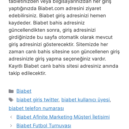
tabletinizden veya bilgisayarınızdan her giriş
yaptığınızda Biabet.com adresini ziyaret
edebilirsiniz. Biabet giriş adresinizi hemen
kaydeder. Biabet bahis adresiniz
güncellendikten sonra, giriş adresinizi
girdiğinizde bu sayfa otomatik olarak mevcut
giriş adresinizi gösterecektir. Sitemizde her
zaman canlı bahis sitesine son güncellenen giriş
adresinizle giriş yapma seçeneğiniz vardır.
Kayıtlı Biabet canlı bahis sitesi adresiniz anında
takip edilecektir.
Kategoriler
Biabet
Etiketler
biabet giris twitter
,
biabet kullanıcı üyesi
,
biabet telefon numarası
Biabet Afinite Marketing Müşteri İletişimi
Biabet Futbol Turnuvası