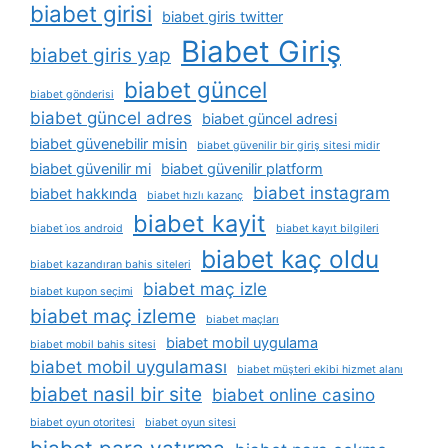
biabet girisi
biabet giris twitter
Biabet Giriş
biabet giris yap
biabet güncel
biabet gönderisi
biabet güncel adres
biabet güncel adresi
biabet güvenebilir misin
biabet güvenilir bir giriş sitesi midir
biabet güvenilir mi
biabet güvenilir platform
biabet instagram
biabet hakkında
biabet hızlı kazanç
biabet kayit
biabet i̇os android
biabet kayıt bilgileri
biabet kaç oldu
biabet kazandıran bahis siteleri
biabet maç izle
biabet kupon seçimi
biabet maç izleme
biabet maçları
biabet mobil uygulama
biabet mobil bahis sitesi
biabet mobil uygulaması
biabet müşteri ekibi hizmet alanı
biabet nasil bir site
biabet online casino
biabet oyun otoritesi
biabet oyun sitesi