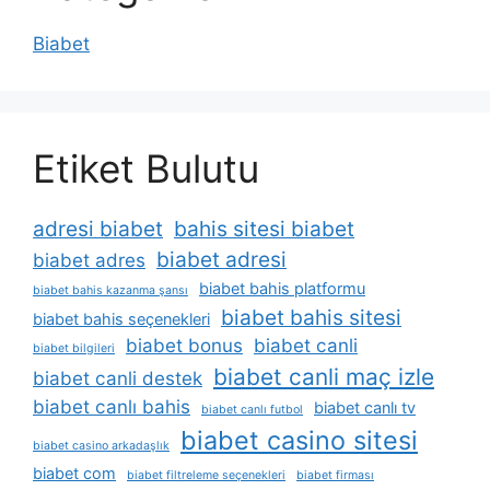
Biabet
Etiket Bulutu
adresi biabet
bahis sitesi biabet
biabet adresi
biabet adres
biabet bahis platformu
biabet bahis kazanma şansı
biabet bahis sitesi
biabet bahis seçenekleri
biabet bonus
biabet canli
biabet bilgileri
biabet canli maç izle
biabet canli destek
biabet canlı bahis
biabet canlı tv
biabet canlı futbol
biabet casino sitesi
biabet casino arkadaşlık
biabet com
biabet filtreleme seçenekleri
biabet firması