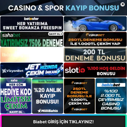
×
Biabet GİRİŞ İÇİN TIKLAYINIZ!