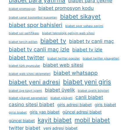
biabet para yatırma
biabet para çekme
biabet promosyon kodu
biabet promosyon
biabet sikayet
biabet sanal basketbol kuponları
biabet spor bahisleri
biabet spor sahası seçimi
biabet ssl sertifikası
biabet teknolojik gelişim web sitesi
biabet tv
biabet tv canli maç
biabet tercih edilen
biabet tv canli maç izle
biabet tv izle
biabet twitter
biabet twitter popüler
biabet twitter şikayetleri
biabet web sitesi
biabet türk oyuncular
biabet whatsapp
biabet web sitesi eklemeleri
biabet yeni giris
biabet yeni adresi
biabet üyelik
biabet üye kayıt i̇şlemi
biabet üyelik bilgileri
canli biabet
biabet şikayet seçenekleri
biabet şikâyeti
casino sitesi biabet
giris adresi biabet
giris biabet
giris yap biabet
güncel adresi biabet
girisi biabet
kayit biabet
mobil biabet
güncel biabet
twitter biabet
yeni adresi biabet