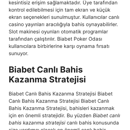
kesintisiz erişim sağlamaktadır. Üye tarafından
kontrol edilebilmesi için tam ekran ve küçük
ekran seçenekleri sunulmuştur. Kullanıcılar canlı
casino yayınları aracılığıyla bahis oynayabilirler.
Slot makinesi oyunları otomatik programlar
tarafından çalıştırılır. Biabet Poker Odası
kullanıcılara birbirlerine karşı oynama fırsatı
sunuyor.
Biabet Canlı Bahis
Kazanma Stratejisi
Biabet Canlı Bahis Kazanma Stratejisi Biabet
Canlı Bahis Kazanma Stratejisi Biabet Canlı
Bahis Kazanma Stratejisi, bahisleri kazanmak
için en önemli stratejidir. Bu yüzden
Biabet canlı
bahis kazanma stratejisi
canlı bahis konusunda
size yardımcı olacak en önemli canlı bahis