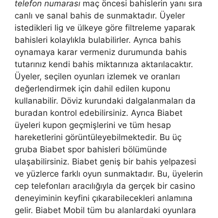
telefon numarası
maç öncesi bahislerin yanı sıra
canlı ve sanal bahis de sunmaktadır. Üyeler
istedikleri lig ve ülkeye göre filtreleme yaparak
bahisleri kolaylıkla bulabilirler. Ayrıca bahis
oynamaya karar vermeniz durumunda bahis
tutarınız kendi bahis miktarınıza aktarılacaktır.
Üyeler, seçilen oyunları izlemek ve oranları
değerlendirmek için dahil edilen kuponu
kullanabilir. Döviz kurundaki dalgalanmaları da
buradan kontrol edebilirsiniz. Ayrıca Biabet
üyeleri kupon geçmişlerini ve tüm hesap
hareketlerini görüntüleyebilmektedir. Bu üç
gruba Biabet spor bahisleri bölümünde
ulaşabilirsiniz. Biabet geniş bir bahis yelpazesi
ve yüzlerce farklı oyun sunmaktadır. Bu, üyelerin
cep telefonları aracılığıyla da gerçek bir casino
deneyiminin keyfini çıkarabilecekleri anlamına
gelir. Biabet Mobil tüm bu alanlardaki oyunlara