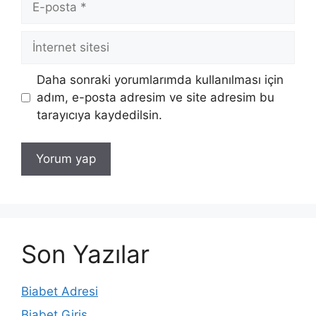
posta
İnternet
sitesi
Daha sonraki yorumlarımda kullanılması için
adım, e-posta adresim ve site adresim bu
tarayıcıya kaydedilsin.
Son Yazılar
Biabet Adresi
Biabet Giriş