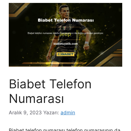
Biabet Telefon
Numarası
Aralık 9, 2023
Yazarı:
admin
Biabet telefon numarası telefon numarasının da