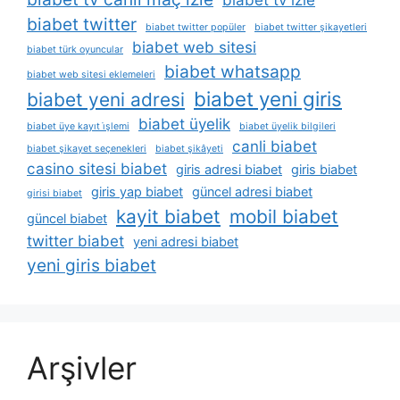
biabet tv izle
biabet twitter
biabet twitter popüler
biabet twitter şikayetleri
biabet web sitesi
biabet türk oyuncular
biabet whatsapp
biabet web sitesi eklemeleri
biabet yeni giris
biabet yeni adresi
biabet üyelik
biabet üye kayıt i̇şlemi
biabet üyelik bilgileri
canli biabet
biabet şikayet seçenekleri
biabet şikâyeti
casino sitesi biabet
giris adresi biabet
giris biabet
giris yap biabet
güncel adresi biabet
girisi biabet
kayit biabet
mobil biabet
güncel biabet
twitter biabet
yeni adresi biabet
yeni giris biabet
Arşivler