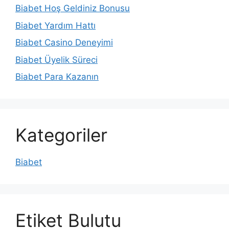
Biabet Hoş Geldiniz Bonusu
Biabet Yardım Hattı
Biabet Casino Deneyimi
Biabet Üyelik Süreci
Biabet Para Kazanın
Kategoriler
Biabet
Etiket Bulutu