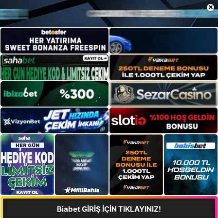
×
Biabet GİRİŞ İÇİN TIKLAYINIZ!