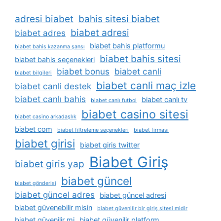
adresi biabet
bahis sitesi biabet
biabet adresi
biabet adres
biabet bahis platformu
biabet bahis kazanma şansı
biabet bahis sitesi
biabet bahis seçenekleri
biabet bonus
biabet canli
biabet bilgileri
biabet canli maç izle
biabet canli destek
biabet canlı bahis
biabet canlı tv
biabet canlı futbol
biabet casino sitesi
biabet casino arkadaşlık
biabet com
biabet filtreleme seçenekleri
biabet firması
biabet girisi
biabet giris twitter
Biabet Giriş
biabet giris yap
biabet güncel
biabet gönderisi
biabet güncel adres
biabet güncel adresi
biabet güvenebilir misin
biabet güvenilir bir giriş sitesi midir
biabet güvenilir mi
biabet güvenilir platform