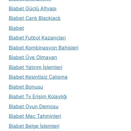
Biabet Güçlü Altyapı
Biabet Canlı Blackjack
Biabet
Biabet Futbol Kazançları
Biabet Kombinasyon Bahisleri
Biabet Üye Olmayan
Biabet Yatırım İşlemleri
Biabet Kesintisiz Çalışma
Biabet Bonusu
Biabet Tv Erişim Kolaylığı
Biabet Oyun Demosu
Biabet Maç Tahminleri
Biabet Belge İşlemleri