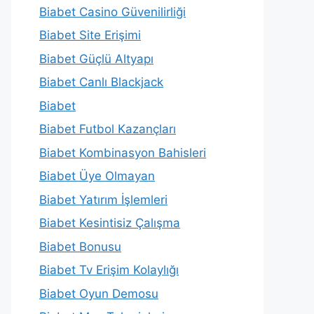
Biabet Casino Güvenilirliği
Biabet Site Erişimi
Biabet Güçlü Altyapı
Biabet Canlı Blackjack
Biabet
Biabet Futbol Kazançları
Biabet Kombinasyon Bahisleri
Biabet Üye Olmayan
Biabet Yatırım İşlemleri
Biabet Kesintisiz Çalışma
Biabet Bonusu
Biabet Tv Erişim Kolaylığı
Biabet Oyun Demosu