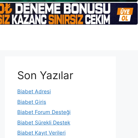
Son Yazılar
Biabet Adresi
Biabet Giriş
Biabet Forum Desteği
Biabet Sürekli Destek
Biabet Kayıt Verileri