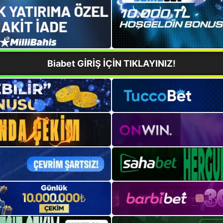
Biabet GİRİŞ İÇİN TIKLAYINIZ!