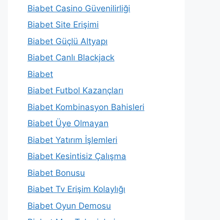
Biabet Casino Güvenilirliği
Biabet Site Erişimi
Biabet Güçlü Altyapı
Biabet Canlı Blackjack
Biabet
Biabet Futbol Kazançları
Biabet Kombinasyon Bahisleri
Biabet Üye Olmayan
Biabet Yatırım İşlemleri
Biabet Kesintisiz Çalışma
Biabet Bonusu
Biabet Tv Erişim Kolaylığı
Biabet Oyun Demosu