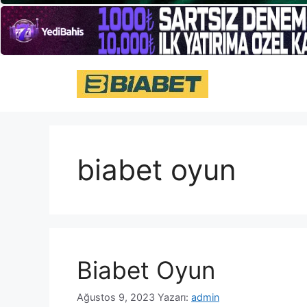
İçeriğe
atla
biabet oyun
Biabet Oyun
Ağustos 9, 2023
Yazarı:
admin