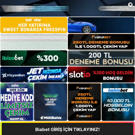
×
Biabet GİRİŞ İÇİN TIKLAYINIZ!