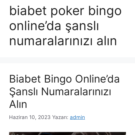
biabet poker bingo
online’da şanslı
numaralarınızı alın
Biabet Bingo Online’da
Şanslı Numaralarınızı
Alın
Haziran 10, 2023
Yazarı:
admin