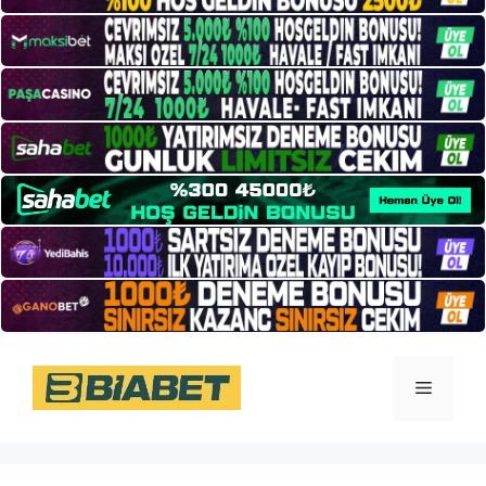
İçeriğe
atla
Menü