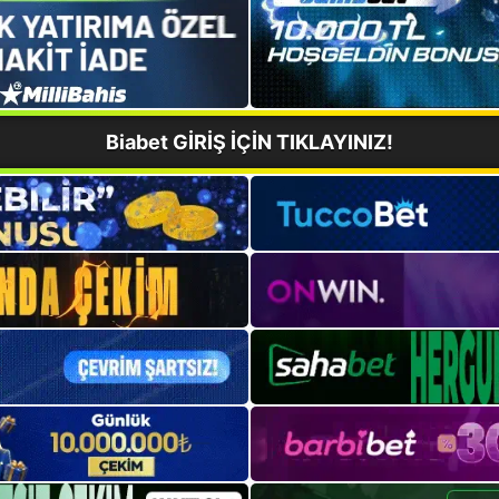
Biabet GİRİŞ İÇİN TIKLAYINIZ!