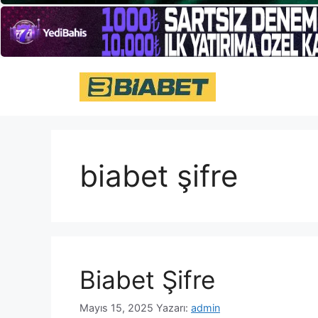
İçeriğe
atla
biabet şifre
Biabet Şifre
Mayıs 15, 2025
Yazarı:
admin