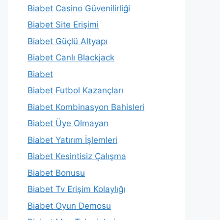
Biabet Casino Güvenilirliği
Biabet Site Erişimi
Biabet Güçlü Altyapı
Biabet Canlı Blackjack
Biabet
Biabet Futbol Kazançları
Biabet Kombinasyon Bahisleri
Biabet Üye Olmayan
Biabet Yatırım İşlemleri
Biabet Kesintisiz Çalışma
Biabet Bonusu
Biabet Tv Erişim Kolaylığı
Biabet Oyun Demosu