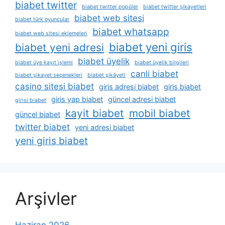
biabet twitter
biabet twitter popüler
biabet twitter şikayetleri
biabet web sitesi
biabet türk oyuncular
biabet whatsapp
biabet web sitesi eklemeleri
biabet yeni giris
biabet yeni adresi
biabet üyelik
biabet üye kayıt i̇şlemi
biabet üyelik bilgileri
canli biabet
biabet şikayet seçenekleri
biabet şikâyeti
casino sitesi biabet
giris adresi biabet
giris biabet
giris yap biabet
güncel adresi biabet
girisi biabet
kayit biabet
mobil biabet
güncel biabet
twitter biabet
yeni adresi biabet
yeni giris biabet
Arşivler