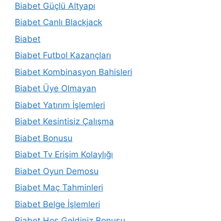
Biabet Güçlü Altyapı
Biabet Canlı Blackjack
Biabet
Biabet Futbol Kazançları
Biabet Kombinasyon Bahisleri
Biabet Üye Olmayan
Biabet Yatırım İşlemleri
Biabet Kesintisiz Çalışma
Biabet Bonusu
Biabet Tv Erişim Kolaylığı
Biabet Oyun Demosu
Biabet Maç Tahminleri
Biabet Belge İşlemleri
Biabet Hoş Geldiniz Bonusu