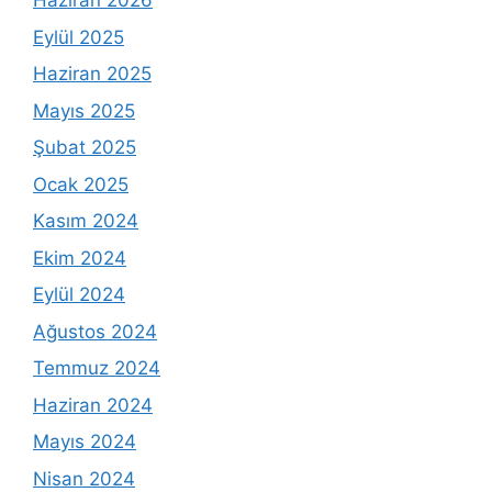
Haziran 2026
Eylül 2025
Haziran 2025
Mayıs 2025
Şubat 2025
Ocak 2025
Kasım 2024
Ekim 2024
Eylül 2024
Ağustos 2024
Temmuz 2024
Haziran 2024
Mayıs 2024
Nisan 2024