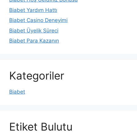
Biabet Yardım Hattı
Biabet Casino Deneyimi
Biabet Üyelik Süreci
Biabet Para Kazanın
Kategoriler
Biabet
Etiket Bulutu