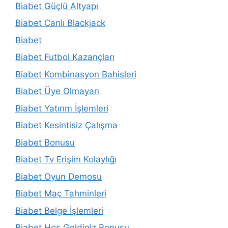
Biabet Güçlü Altyapı
Biabet Canlı Blackjack
Biabet
Biabet Futbol Kazançları
Biabet Kombinasyon Bahisleri
Biabet Üye Olmayan
Biabet Yatırım İşlemleri
Biabet Kesintisiz Çalışma
Biabet Bonusu
Biabet Tv Erişim Kolaylığı
Biabet Oyun Demosu
Biabet Maç Tahminleri
Biabet Belge İşlemleri
Biabet Hoş Geldiniz Bonusu