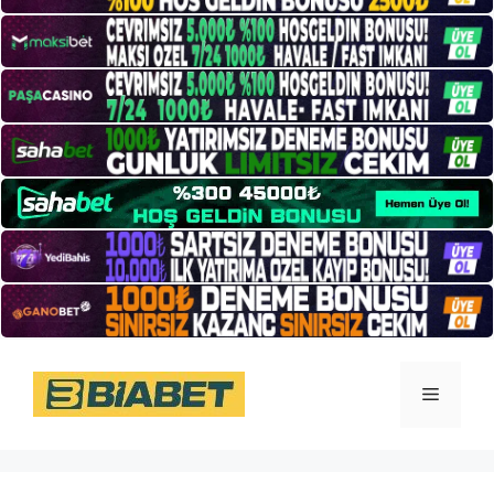
İçeriğe
atla
Menü