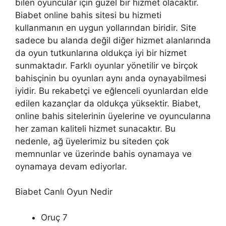
bilen oyuncular için güzel bir hizmet olacaktır.
Biabet online bahis sitesi bu hizmeti
kullanmanın en uygun yollarından biridir. Site
sadece bu alanda değil diğer hizmet alanlarında
da oyun tutkunlarına oldukça iyi bir hizmet
sunmaktadır. Farklı oyunlar yönetilir ve birçok
bahisçinin bu oyunları aynı anda oynayabilmesi
iyidir. Bu rekabetçi ve eğlenceli oyunlardan elde
edilen kazançlar da oldukça yüksektir. Biabet,
online bahis sitelerinin üyelerine ve oyuncularına
her zaman kaliteli hizmet sunacaktır. Bu
nedenle, ağ üyelerimiz bu siteden çok
memnunlar ve üzerinde bahis oynamaya ve
oynamaya devam ediyorlar.
Biabet Canlı Oyun Nedir
Oruç 7