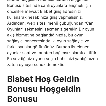
Bonusu sitesinde canlı oyunlara erişmek için
öncelikle mevcut Biabet giriş adresinizi
kullanarak hesabınıza giriş yapmalısınız.
Ardından, web sitesi menü çubuğundan “Canlı
Oyunlar” sekmesini seçmeniz gerekir. Bir oyun
akış hizmetine bağlandığınızda, bu oyun
sağlayıcı penceresinde iki oyun sağlayıcı ve
farklı oyunlar görürsünüz. Burada listelenen
oyunlar saat ve tarihten bağımsız olarak aktiftir.
En sevdiğiniz oyunu seçip bahsinizi yaptığınızda
zaten oynuyorsunuz demektir.
Biabet Hoş Geldin
Bonusu Hoşgeldin
Bonusu