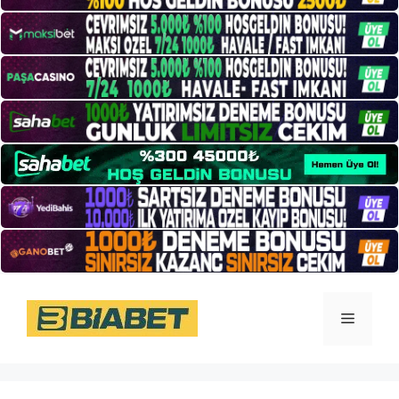
İçeriğe
atla
Menü