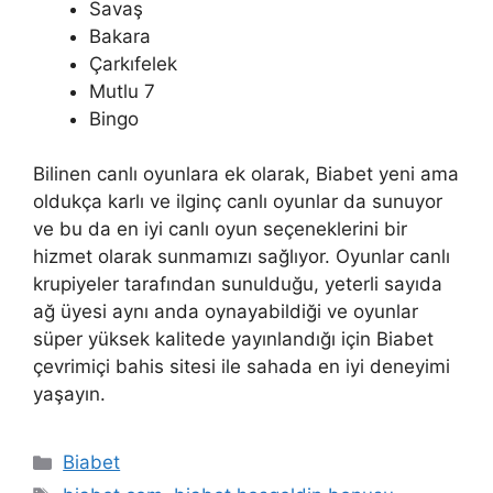
Savaş
Bakara
Çarkıfelek
Mutlu 7
Bingo
Bilinen canlı oyunlara ek olarak, Biabet yeni ama
oldukça karlı ve ilginç canlı oyunlar da sunuyor
ve bu da en iyi canlı oyun seçeneklerini bir
hizmet olarak sunmamızı sağlıyor. Oyunlar canlı
krupiyeler tarafından sunulduğu, yeterli sayıda
ağ üyesi aynı anda oynayabildiği ve oyunlar
süper yüksek kalitede yayınlandığı için Biabet
çevrimiçi bahis sitesi ile sahada en iyi deneyimi
yaşayın.
Kategoriler
Biabet
Etiketler