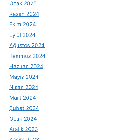
Ocak 2025
Kasım 2024
Ekim 2024
Eylül 2024
Ağustos 2024
Temmuz 2024
Haziran 2024
Mayıs 2024
Nisan 2024
Mart 2024
Şubat 2024
Ocak 2024
Aralık 2023
Kasım 2023