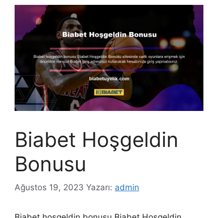
Biabet Hoşgeldin
Bonusu
Ağustos 19, 2023
Yazarı:
admin
Biabet hoşgeldin bonusu Biabet Hoşgeldin