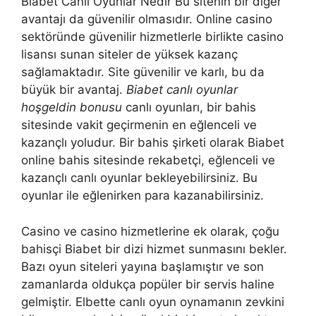
Biabet Canlı Oyunlar Nedir Bu sitenin bir diğer
avantajı da güvenilir olmasıdır. Online casino
sektöründe güvenilir hizmetlerle birlikte casino
lisansı sunan siteler de yüksek kazanç
sağlamaktadır. Site güvenilir ve karlı, bu da
büyük bir avantaj.
Biabet canlı oyunlar
hoşgeldin bonusu
canlı oyunları, bir bahis
sitesinde vakit geçirmenin en eğlenceli ve
kazançlı yoludur. Bir bahis şirketi olarak Biabet
online bahis sitesinde rekabetçi, eğlenceli ve
kazançlı canlı oyunlar bekleyebilirsiniz. Bu
oyunlar ile eğlenirken para kazanabilirsiniz.
Casino ve casino hizmetlerine ek olarak, çoğu
bahisçi Biabet bir dizi hizmet sunmasını bekler.
Bazı oyun siteleri yayına başlamıştır ve son
zamanlarda oldukça popüler bir servis haline
gelmiştir. Elbette canlı oyun oynamanın zevkini