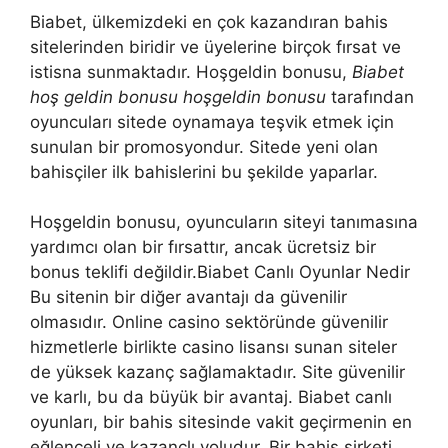
Biabet, ülkemizdeki en çok kazandıran bahis
sitelerinden biridir ve üyelerine birçok fırsat ve
istisna sunmaktadır. Hoşgeldin bonusu,
Biabet
hoş geldin bonusu hoşgeldin bonusu
tarafından
oyuncuları sitede oynamaya teşvik etmek için
sunulan bir promosyondur. Sitede yeni olan
bahisçiler ilk bahislerini bu şekilde yaparlar.
Hoşgeldin bonusu, oyuncuların siteyi tanımasına
yardımcı olan bir fırsattır, ancak ücretsiz bir
bonus teklifi değildir.Biabet Canlı Oyunlar Nedir
Bu sitenin bir diğer avantajı da güvenilir
olmasıdır. Online casino sektöründe güvenilir
hizmetlerle birlikte casino lisansı sunan siteler
de yüksek kazanç sağlamaktadır. Site güvenilir
ve karlı, bu da büyük bir avantaj. Biabet canlı
oyunları, bir bahis sitesinde vakit geçirmenin en
eğlenceli ve kazançlı yoludur. Bir bahis şirketi