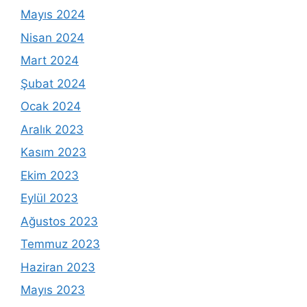
Mayıs 2024
Nisan 2024
Mart 2024
Şubat 2024
Ocak 2024
Aralık 2023
Kasım 2023
Ekim 2023
Eylül 2023
Ağustos 2023
Temmuz 2023
Haziran 2023
Mayıs 2023