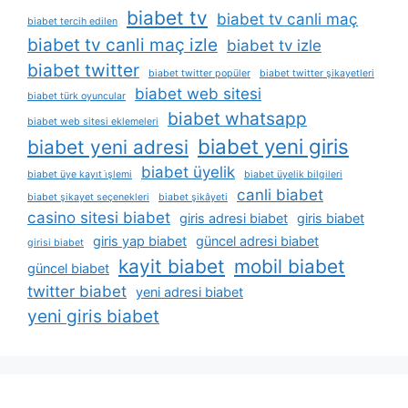
biabet tv
biabet tv canli maç
biabet tercih edilen
biabet tv canli maç izle
biabet tv izle
biabet twitter
biabet twitter popüler
biabet twitter şikayetleri
biabet web sitesi
biabet türk oyuncular
biabet whatsapp
biabet web sitesi eklemeleri
biabet yeni giris
biabet yeni adresi
biabet üyelik
biabet üye kayıt i̇şlemi
biabet üyelik bilgileri
canli biabet
biabet şikayet seçenekleri
biabet şikâyeti
casino sitesi biabet
giris adresi biabet
giris biabet
giris yap biabet
güncel adresi biabet
girisi biabet
kayit biabet
mobil biabet
güncel biabet
twitter biabet
yeni adresi biabet
yeni giris biabet