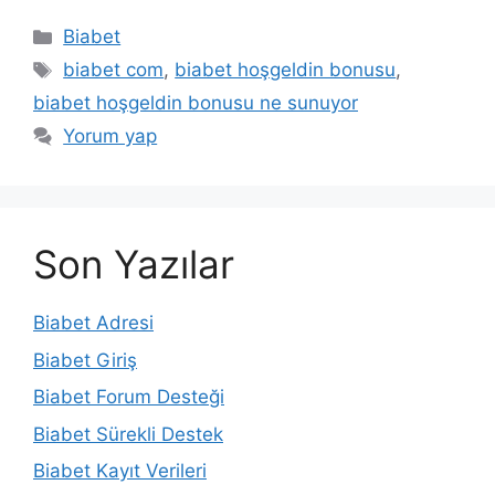
Kategoriler
Biabet
Etiketler
biabet com
,
biabet hoşgeldin bonusu
,
biabet hoşgeldin bonusu ne sunuyor
Yorum yap
Son Yazılar
Biabet Adresi
Biabet Giriş
Biabet Forum Desteği
Biabet Sürekli Destek
Biabet Kayıt Verileri